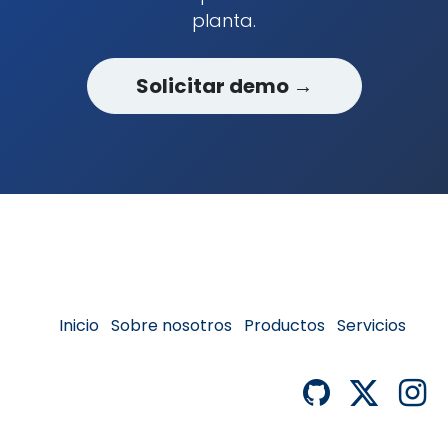
planta.
Solicitar demo →
Inicio
Sobre no
s
o
tros
Productos
Servicios