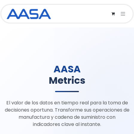
Ir al contenido
AASA
Metrics
El valor de los datos en tiempo real para la toma de
decisiones oportuna. Transforme sus operaciones de
manufactura y cadena de suministro con
indicadores clave al instante.