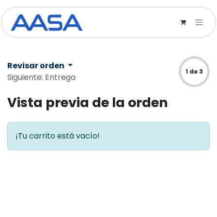
Ir al contenido
Revisar orden
1 de 3
Siguiente: Entrega
Vista previa de la orden
¡Tu carrito está vacío!