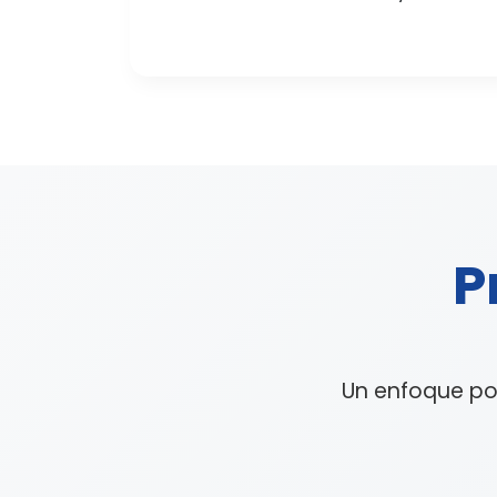
P
Un enfoque po