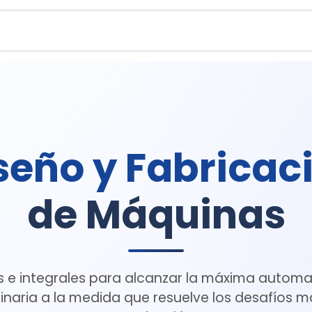
Contactanos
Vision total
Máquinas
Ayuda
seño y Fabricac
de Máquinas
 e integrales para alcanzar la máxima automa
naria a la medida que resuelve los desafíos m