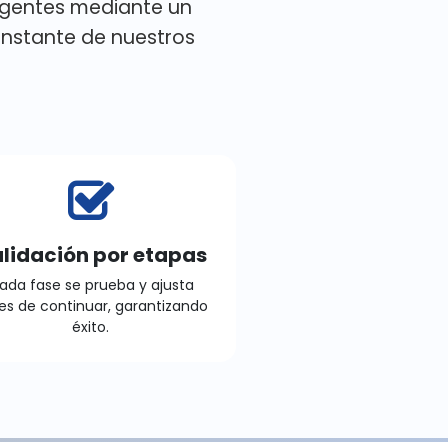
igentes mediante un
onstante de nuestros
lidación por etapas
ada fase se prueba y ajusta
es de continuar, garantizando
éxito.