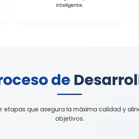
inteligente.
roceso de
Desarrol
r etapas que asegura la máxima calidad y alin
objetivos.