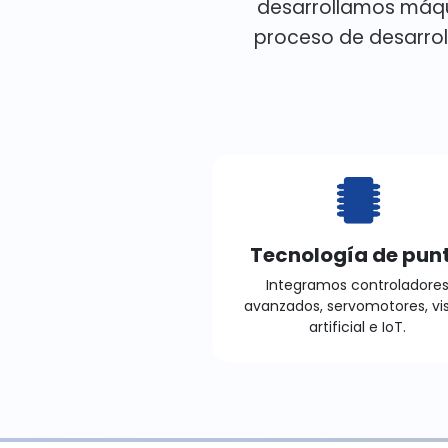
desarrollamos máqu
proceso de desarrol
Tecnología de pun
Integramos controladore
avanzados, servomotores, vi
artificial e IoT.