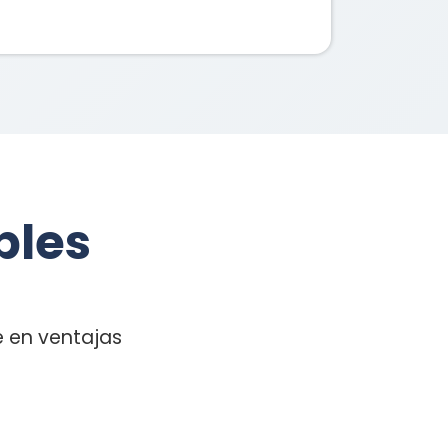
bles
 en ventajas