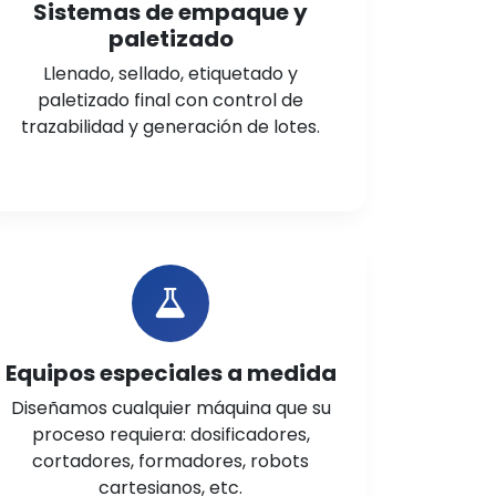
Sistemas de empaque y
paletizado
Llenado, sellado, etiquetado y
paletizado final con control de
trazabilidad y generación de lotes.
Equipos especiales a medida
Diseñamos cualquier máquina que su
proceso requiera: dosificadores,
cortadores, formadores, robots
cartesianos, etc.