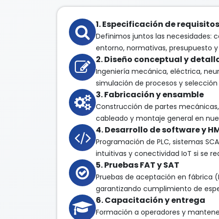
1. Especificación de requisito
Definimos juntos las necesidades: c
entorno, normativas, presupuesto y 
2. Diseño conceptual y detal
Ingeniería mecánica, eléctrica, ne
simulación de procesos y selecció
3. Fabricación y ensamble
Construcción de partes mecánicas, 
cableado y montaje general en nuest
4. Desarrollo de software y H
Programación de PLC, sistemas SC
intuitivas y conectividad IoT si se re
5. Pruebas FAT y SAT
Pruebas de aceptación en fábrica (F
garantizando cumplimiento de espe
6. Capacitación y entrega
Formación a operadores y mantene