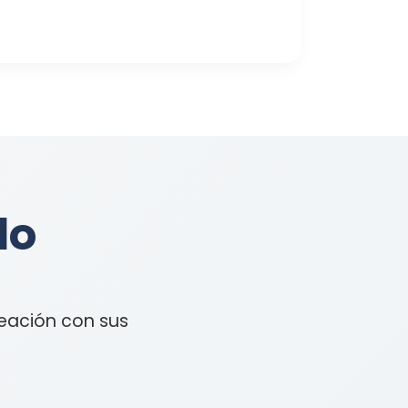
lo
eación con sus