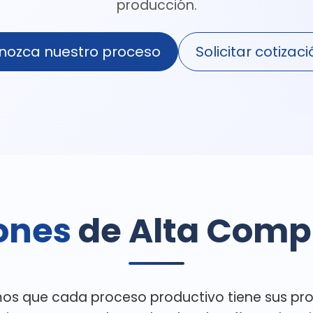
producción.
nozca nuestro proceso
Solicitar cotizac
iones
de Alta Comp
s que cada proceso productivo tiene sus propio