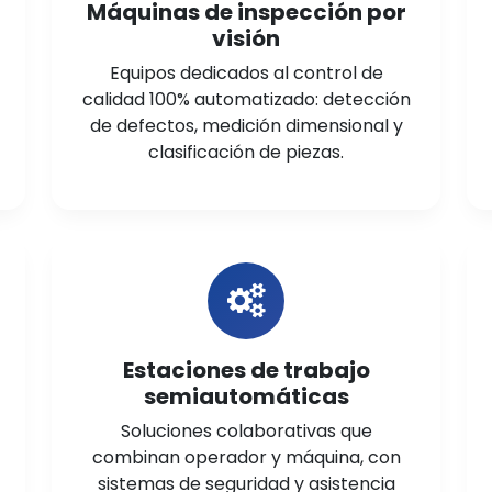
Máquinas de inspección por
visión
Equipos dedicados al control de
calidad 100% automatizado: detección
de defectos, medición dimensional y
clasificación de piezas.
Estaciones de trabajo
semiautomáticas
Soluciones colaborativas que
combinan operador y máquina, con
sistemas de seguridad y asistencia