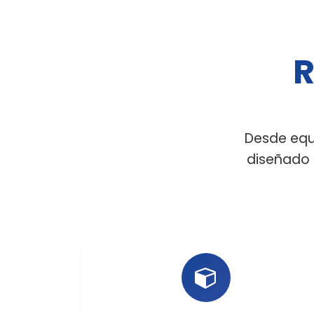
R
Desde equ
diseñado 