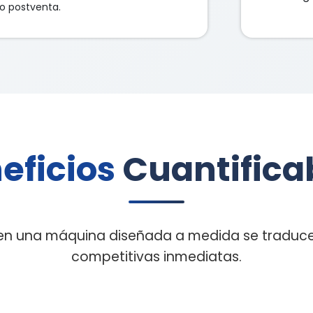
do postventa.
eficios
Cuantifica
n en una máquina diseñada a medida se traduce
competitivas inmediatas.