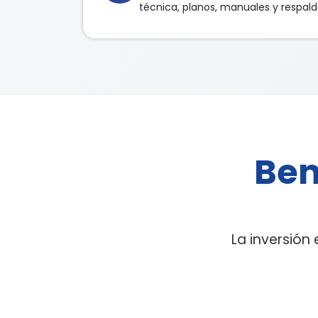
técnica, planos, manuales y respal
Ben
La inversió