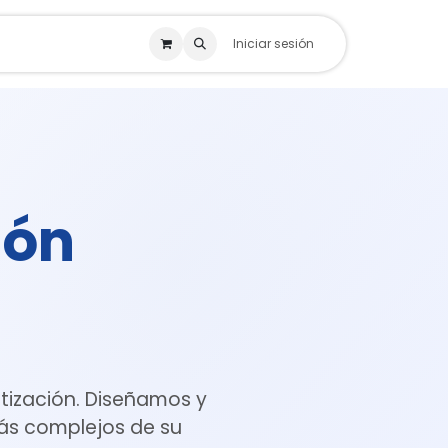
Iniciar sesión
ión
tización. Diseñamos y
ás complejos de su