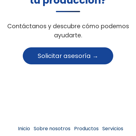
tu producción?
Contáctanos y descubre cómo podemos
ayudarte.
Solicitar asesoría →
Inicio
Sobre no
s
o
tros
Productos
Servicios