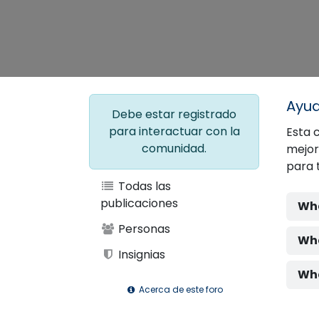
Ayu
Debe estar registrado
para interactuar con la
Esta 
comunidad.
mejor
para 
Todas las
publicaciones
Wha
Personas
Wha
Insignias
Wha
Acerca de este foro