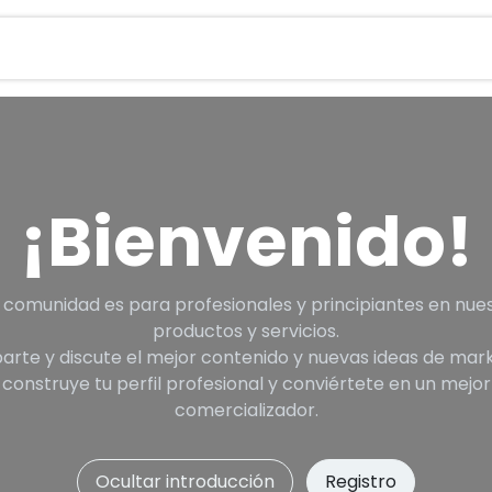
Contactanos
Vision total
Máquinas
Ayuda
¡Bienvenido!
 comunidad es para profesionales y principiantes en nue
productos y servicios.
rte y discute el mejor contenido y nuevas ideas de mark
construye tu perfil profesional y conviértete en un mejor
comercializador.
Ocultar introducción
Registro