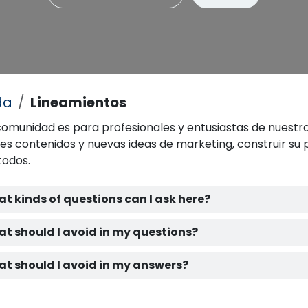
da
Lineamientos
comunidad es para profesionales y entusiastas de nuestro
es contenidos y nuevas ideas de marketing, construir su p
todos.
t kinds of questions can I ask here?
t should I avoid in my questions?
t should I avoid in my answers?