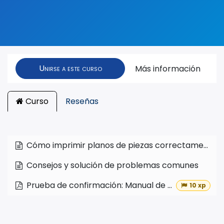
Unirse a este curso
Más información
Curso
Reseñas
Cómo imprimir planos de piezas correctamente
Consejos y solución de problemas comunes
Prueba de confirmación: Manual de uso de la impresora RICOH IM C2500
10 xp